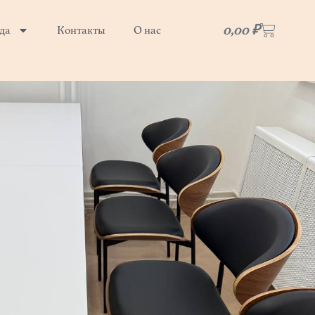
Корзин
0,00
₽
да
Контакты
О нас