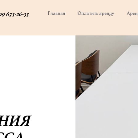
99 673-26-33
Главная
Оплатить аренду
Арен
НИЯ
ССА