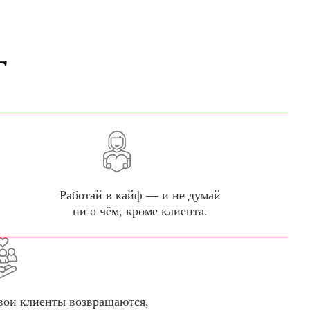
т
Работай в кайф — и не думай
ни о чём, кроме клиента.
вои клиенты возвращаются,