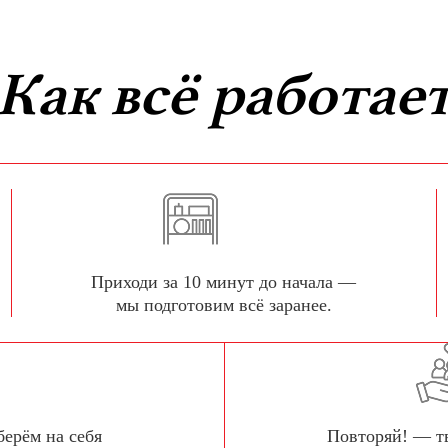
Как всё работае
Приходи за 10 минут до начала —
мы подготовим всё заранее.
берём на себя
Повторяй! — т